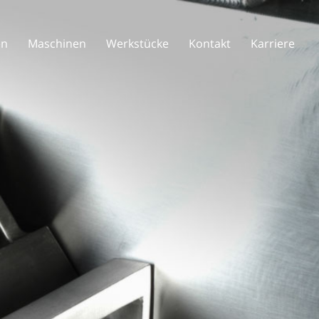
en
Maschinen
Werkstücke
Kontakt
Karriere