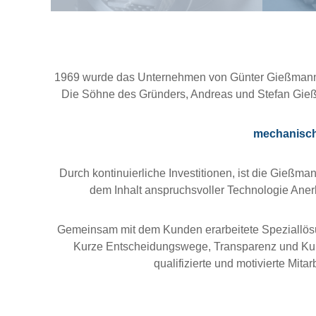
1969 wurde das Unternehmen von Günter Gießmann ge
Die Söhne des Gründers, Andreas und Stefan Gie
mechanische
Durch kontinuierliche Investitionen, ist die Gie
dem Inhalt anspruchsvoller Technologie Aner
Gemeinsam mit dem Kunden erarbeitete Speziallösun
Kurze Entscheidungswege, Transparenz und Kunde
qualifizierte und motivierte Mit