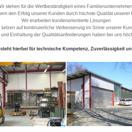
ir stehen für die Wertbeständigkeit eines Familienunternehme
gern den Erfolg unserer Kunden durch höchste Qualität unserer
Wir erarbeiten kundenorientierte Lösungen
 setzen auf kontinuierliche Verbesserung im Sinne unserer Ku
 und Einhaltung der Qualitätsanforderungen haben bei uns höchs
eht hierbei für technische Kompetenz, Zuverlässigkeit un