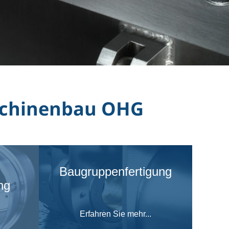
schinenbau OHG
Baugruppenfertigung
ng
Erfahren Sie mehr...