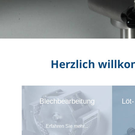
Herzlich will
Blechbearbeitung
Löt
Erfahren Sie mehr...