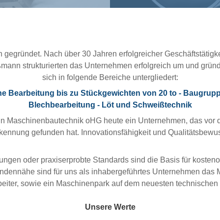
gründet. Nach über 30 Jahren erfolgreicher Geschäftstätigkeit
ßmann strukturierten das Unternehmen erfolgreich um und grü
sich in folgende Bereiche untergliedert:
 Bearbeitung bis zu Stückgewichten von 20 to -
Baugrupp
Blechbearbeitung
-
Löt und Schweißtechnik
ßmann Maschinenbautechnik oHG heute ein Unternehmen, das vor 
kennung gefunden hat. Innovationsfähigkeit und Qualitätsbewus
gen oder praxiserprobte Standards sind die Basis für kosteno
nnähe sind für uns als inhabergeführtes Unternehmen das Maß 
arbeiter, sowie ein Maschinenpark auf dem neuesten technischen 
Unsere Werte