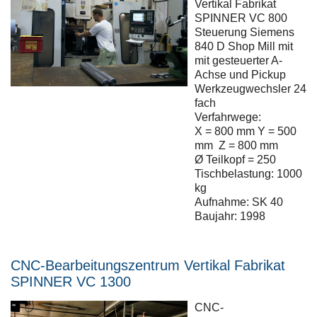
Vertikal Fabrikat
SPINNER VC 800
Steuerung Siemens
840 D Shop Mill mit
mit gesteuerter A-
Achse und Pickup
Werkzeugwechsler 24
fach
Verfahrwege:
X = 800 mm Y = 500
mm Z = 800 mm
Ø Teilkopf = 250
Tischbelastung: 1000
kg
Aufnahme: SK 40
Baujahr: 1998
CNC-Bearbeitungszentrum Vertikal Fabrikat
SPINNER VC 1300
CNC-