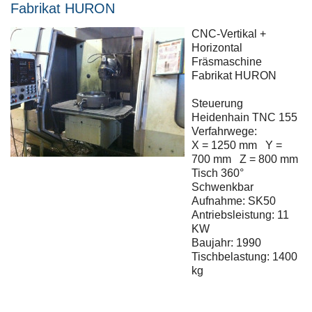
Fabrikat HURON
CNC-Vertikal +
Horizontal
Fräsmaschine
Fabrikat HURON
Steuerung
Heidenhain TNC 155
Verfahrwege:
X = 1250 mm Y =
700 mm Z = 800 mm
Tisch 360°
Schwenkbar
Aufnahme: SK50
Antriebsleistung: 11
KW
Baujahr: 1990
Tischbelastung: 1400
kg