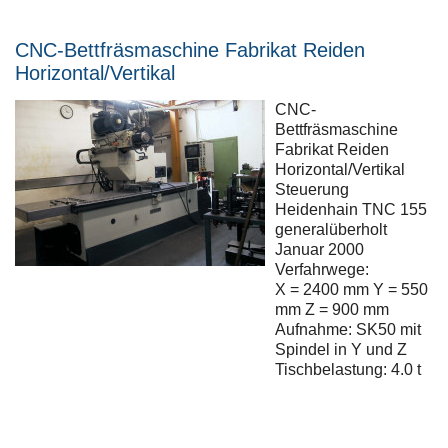
CNC-Bettfräsmaschine Fabrikat Reiden
Horizontal/Vertikal
CNC-
Bettfräsmaschine
Fabrikat Reiden
Horizontal/Vertikal
Steuerung
Heidenhain TNC 155
generalüberholt
Januar 2000
Verfahrwege:
X = 2400 mm Y = 550
mm Z = 900 mm
Aufnahme: SK50 mit
Spindel in Y und Z
Tischbelastung: 4.0 t