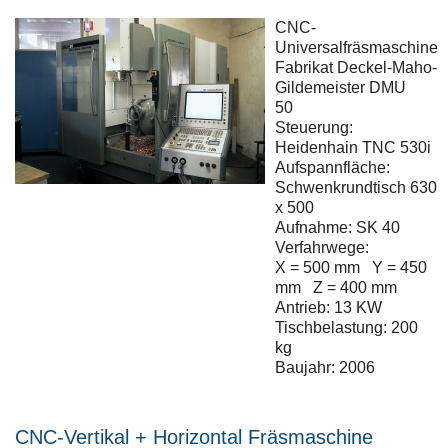
CNC-
Universalfräsmaschine
Fabrikat Deckel-Maho-
Gildemeister DMU
50
Steuerung:
Heidenhain TNC 530i
Aufspannfläche:
Schwenkrundtisch 630
x 500
Aufnahme: SK 40
Verfahrwege:
X = 500 mm Y = 450
mm Z = 400 mm
Antrieb: 13 KW
Tischbelastung: 200
kg
Baujahr: 2006
CNC-Vertikal + Horizontal Fräsmaschine